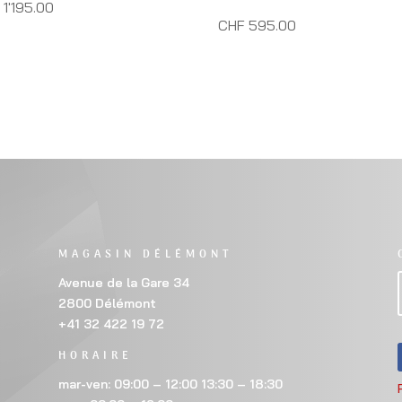
1'195.00
CHF 595.00
MAGASIN DÉLÉMONT
Avenue de la Gare 34
2800 Délémont
+41 32 422 19 72
HORAIRE
mar-ven: 09:00 – 12:00 13:30 – 18:30