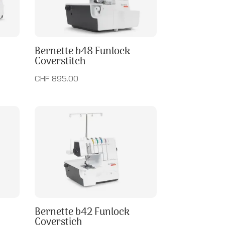
Bernette b48 Funlock
Coverstitch
CHF 895.00
Bernette b42 Funlock
Coverstich