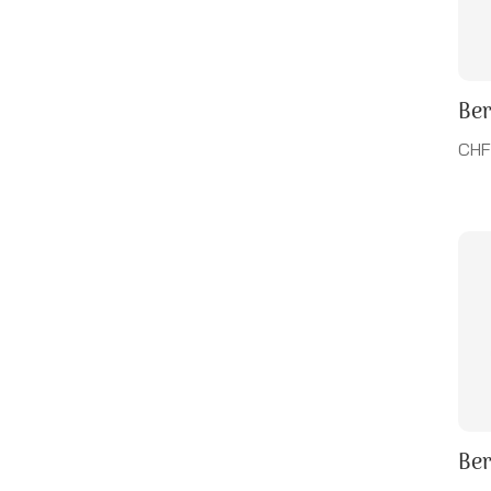
Ber
CHF 
Ber