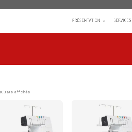
PRÉSENTATION
SERVICES
sultats affichés