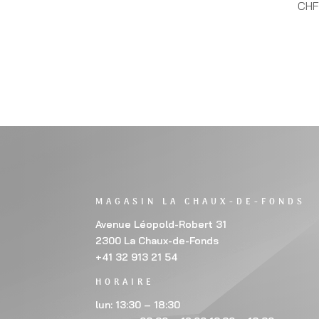
CHF 
MAGASIN LA CHAUX-DE-FONDS
Avenue Léopold-Robert 31
2300 La Chaux-de-Fonds
+41 32 913 21 54
HORAIRE
lun: 13:30 – 18:30