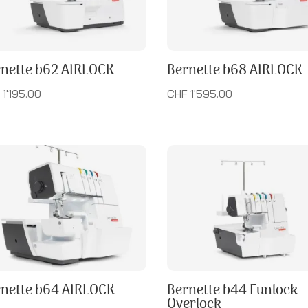
nette b62 AIRLOCK
Bernette b68 AIRLOCK
1'195.00
CHF 1'595.00
nette b64 AIRLOCK
Bernette b44 Funlock
Overlock