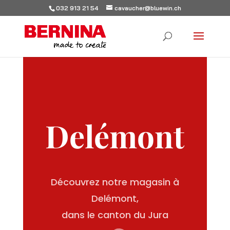
032 913 21 54
cavaucher@bluewin.ch
Delémont
Découvrez notre magasin à
Delémont,
dans le canton du Jura