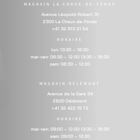
MAGASIN LA CHAUX-DE-FONDS
Avenue Léopold-Robert 31
2300 La Chaux-de-Fonds
+41 32 913 21 54
HORAIRE
lun: 13:30 – 18:30
mar-ven: 08:30 – 12:00 13:30 – 18:30
sam: 08:30 – 12:00
MAGASIN DÉLÉMONT
Avenue de la Gare 34
2800 Délémont
+41 32 422 19 72
HORAIRE
mar-ven: 09:00 – 12:00 13:30 – 18:30
sam: 09:00 – 12:00