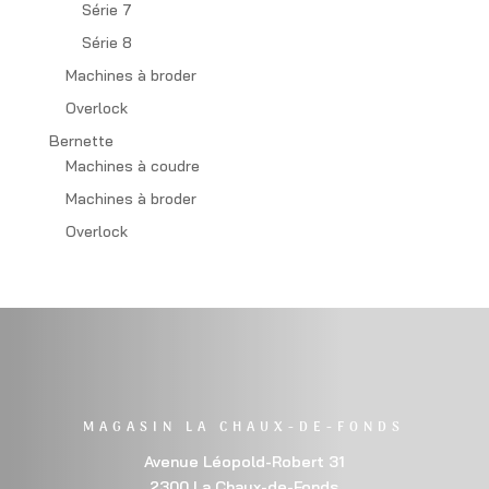
Série 7
Série 8
Machines à broder
Overlock
Bernette
Machines à coudre
Machines à broder
Overlock
MAGASIN LA CHAUX-DE-FONDS
Avenue Léopold-Robert 31
2300 La Chaux-de-Fonds