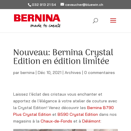
032 913 21 54
cavaucher@bluewin.ch
Nouveau: Bernina Crystal
Edition en édition limitée
par
bernina
|
Déc 10, 2021
|
Archives
|
0 commentaires
Laissez l’éclat des cristaux vous enchanter et
apportez de l’élégance à votre atelier de couture avec
la Crystal Edition! Venez découvrir les
Bernina B790
Plus Crystal Edition
et
B590 Crystal Edition
dans nos
magasins à la
Chaux-de-Fonds
et à
Délémont
: