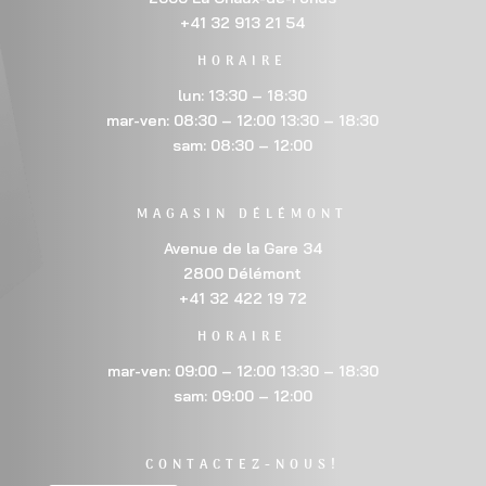
+41 32 913 21 54
HORAIRE
lun: 13:30 – 18:30
mar-ven: 08:30 – 12:00 13:30 – 18:30
sam: 08:30 – 12:00
MAGASIN DÉLÉMONT
Avenue de la Gare 34
2800 Délémont
+41 32 422 19 72
HORAIRE
mar-ven: 09:00 – 12:00 13:30 – 18:30
sam: 09:00 – 12:00
CONTACTEZ-NOUS!