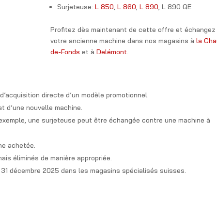
Surjeteuse:
L 850
,
L 860
,
L 890
, L 890 QE
Profitez dès maintenant de cette offre et échangez
votre ancienne machine dans nos magasins à
la Cha
de-Fonds
et à
Delémont
.
’acquisition directe d’un modèle promotionnel.
at d’une nouvelle machine.
 exemple, une surjeteuse peut être échangée contre une machine à
ne achetée.
ais éliminés de manière appropriée.
u 31 décembre 2025 dans les magasins spécialisés suisses.