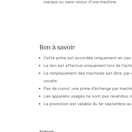
marque ou sans retour d’une machine
Bon à savoir
Cette prime est accordée uniquement en cas d
Le don est effectué uniquement lors de l’ach
Le remplacement des machines est libre: par
coudre.
Pas de cumul: une prime d’échange par machi
Les appareils usagés ne sont pas revendus, m
La promotion est valable du 1er septembre a