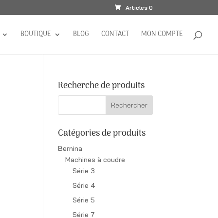
Articles 0
BOUTIQUE
BLOG
CONTACT
MON COMPTE
Recherche de produits
Catégories de produits
Bernina
Machines à coudre
Série 3
Série 4
Série 5
Série 7