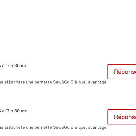
 à 17 h 30 min
Répons
ans si j’achète une bernette Sew&Go 8 à quel avantage
 à 17 h 30 min
Répons
ans si j’achète une bernette Sew&Go 8 à quel avantage